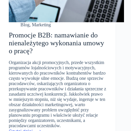
Blog
,
Marketing
Promocje B2B: namawianie do
nienależytego wykonania umowy
o pracę?
Organizacja akcji promocyjnych, przede wszystkim
programów lojalnościowych i motywacyjnych,
kierowanych do pracowników kontrahentów bardzo
często wywołuje silne emocje. Budzą one sprzeciw
pracodawców, oskarżających organizatora o
przekupywanie pracowników i działania sprzeczne z
zasadami uczciwej konkurencji. Jakkolwiek prawo
w mniejszym stopniu, niż się wydaje, ingeruje w ten
obszar działalności marketingowej, warto
zasygnalizowany problem uwzględnić przy
planowaniu programu i właściwie ułożyć relacje
pomiędzy organizatorem, uczestnikami, a
pracodawcami uczestników.
Promocje