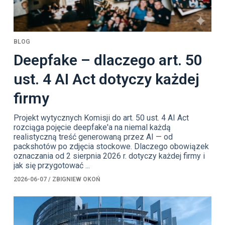
BLOG
Deepfake – dlaczego art. 50
ust. 4 AI Act dotyczy każdej
firmy
Projekt wytycznych Komisji do art. 50 ust. 4 AI Act
rozciąga pojęcie deepfake'a na niemal każdą
realistyczną treść generowaną przez AI — od
packshotów po zdjęcia stockowe. Dlaczego obowiązek
oznaczania od 2 sierpnia 2026 r. dotyczy każdej firmy i
jak się przygotować ...
2026-06-07
/
ZBIGNIEW OKOŃ