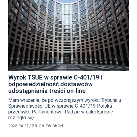
Wyrok TSUE w sprawie C-401/19 i
odpowiedzialność dostawców
udostępniania treści on-line
Mam wrażenie, że po wczorajszym wyroku Trybunału
Sprawiedliwości UE w sprawie C-401/19 Polska
przeciwko Parlamentowi i Radzie w całej Europie
rozległo się ...
2022-04-27
/
ZBIGNIEW OKOŃ