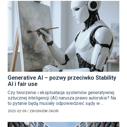
Generative AI – pozwy przeciwko Stability
AI i fair use
Czy tworzenie i eksploatacja systemów generatywnej
sztucznej inteligencji (AI) narusza prawo autorskie? Na
to pytanie będą musiały odpowiedzieć sądy w ...
2023-02-09
/
ZBIGNIEW OKOŃ